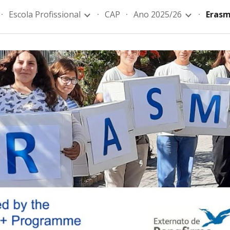
Escola Profissional
CAP
Ano 2025/26
Erasm
ip to main content
Skip to navigat