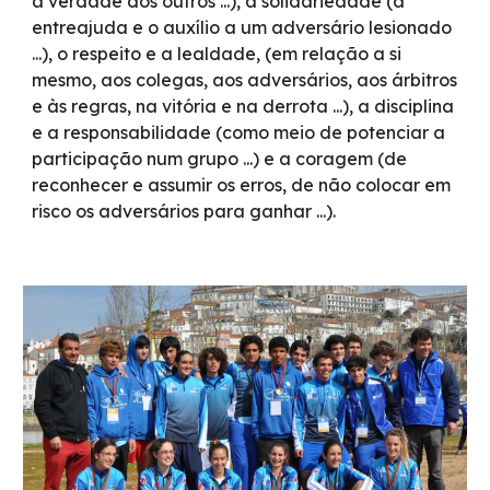
a verdade dos outros ...), a solidariedade (a
entreajuda e o auxílio a um adversário lesionado
...), o respeito e a lealdade, (em relação a si
mesmo, aos colegas, aos adversários, aos árbitros
e às regras, na vitória e na derrota ...), a disciplina
e a responsabilidade (como meio de potenciar a
participação num grupo ...) e a coragem (de
reconhecer e assumir os erros, de não colocar em
risco os adversários para ganhar ...).