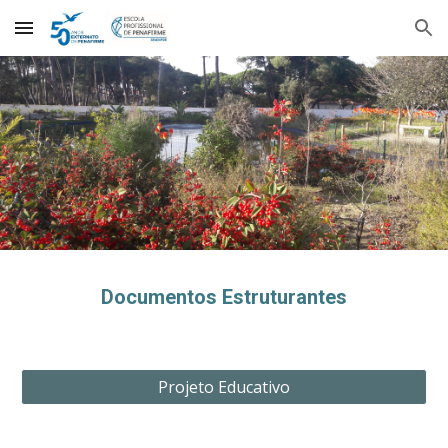
Skip to main content
Skip to navigation
Documentos Estruturantes
Projeto Educativo