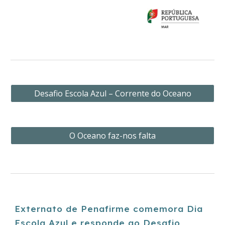
Desafio Escola Azul – Corrente do Oceano
O Oceano faz-nos falta
Externato de Penafirme comemora Dia
Escola Azul e responde ao Desafio