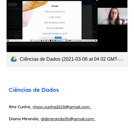
Ciências de Dados (2021-03-06 at 04 02 GMT-8).mp4
Ciências d
e Dados
Rita Cunha
,
ritasc.cunha2013@gmail.com
Diana Miranda
,
didimiranda5h@gmail.com