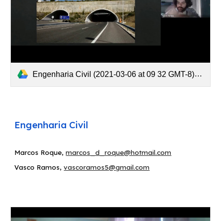
Engenharia Civil (2021-03-06 at 09 32 GMT-8).mp4
E
ngenharia Civil
Marcos Roque,
marcos_d_roque@hotmail.com
Vasco Ramos
,
vascoramos5@gmail.com