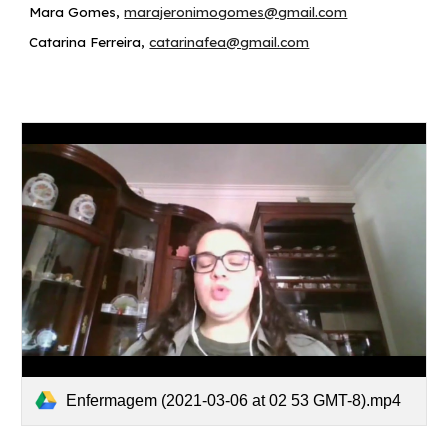
Mara Gomes,
marajeronimogomes@gmail.com
Catarina Ferreira
,
catarinafea@gmail.com
Enfermagem (2021-03-06 at 02 53 GMT-8).mp4