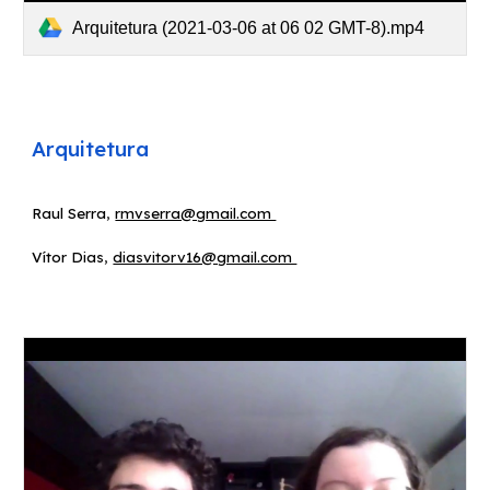
Arquitetura (2021-03-06 at 06 02 GMT-8).mp4
Arquitetura
Raul Serra
,
rmvserra@gmail.com
Vítor Dias
, ​
diasvitorv16@gmail.com