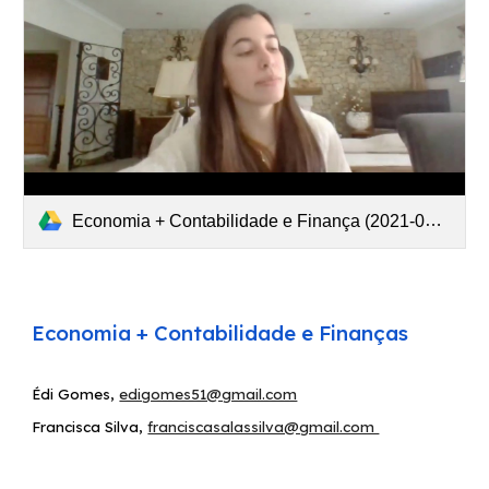
Economia + Contabilidade e Finança (2021-03-06 at 05 58 GMT-8).mp4
Economia + Contabilidade e Finanças
Édi Gomes,
edigomes51@gmail.com
Francisca Silva
,
franciscasalassilva@gmail.com