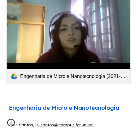
Engenharia de Micro e Nanotecnologia (2021-03-06 at 08 18 GMT-8).mp4
Engenharia de Micro e Nanotecnologia
Inês Santos,
isl.santos@campus.fct.unl.pt