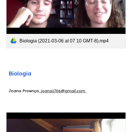
Biologia (2021-03-06 at 07 10 GMT-8).mp4
Biologia
Joana Proença
,
​
joana1706@gmail.com