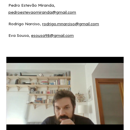
Pedro Estevão Miranda, ​
pedroestevaomiranda@gmail.com
​Rodrigo Narciso, ​
rodrigo.mnarciso@gmail.com
​Eva Sousa, ​
esousa98@gmail.com