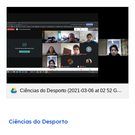
Ciências do Desporto (2021-03-06 at 02 52 GMT-8).mp4
Ciências d
o Desporto