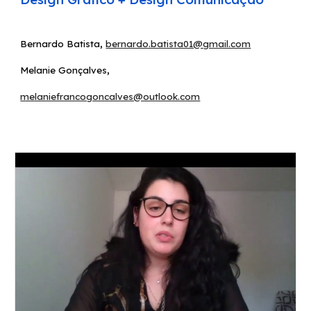
,
Bernardo Batista
bernardo.batista01@gmail.com
,
Melanie Gonçalves
melaniefrancogoncalves@outlook.com