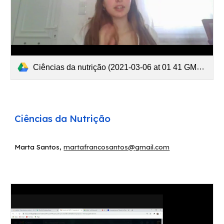
Ciências da nutrição (2021-03-06 at 01 41 GMT-8).mp4
Ciências da
Nutrição
Marta Santos
,
martafrancosantos@gmail.com