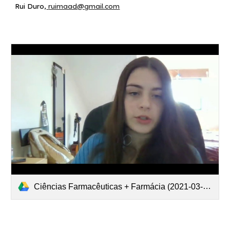
Rui Duro
,
ruimaad@gmail.com
Ciências Farmacêuticas + Farmácia (2021-03-06 at 04 02 GMT-8).mp4