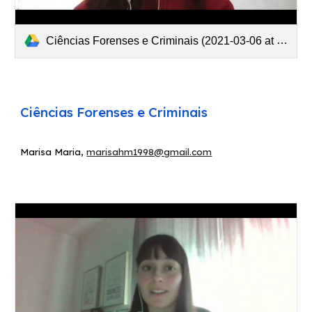
Ciências Forenses e Criminais (2021-03-06 at 02 51 GMT-8).mp4
Ciências F
orenses e Criminais
Marisa Maria
,
marisahm1998@gmail.com