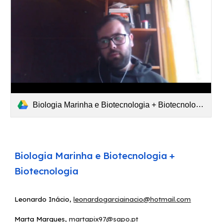
Biologia Marinha e Biotecnologia + Biotecnologia (2021-03-06 at 09 32 GMT-8).mp4
Biologia Marinha e Biotecnologia +
Biotecnologia
Leonardo Inácio
,
leonardogarciainacio@hotmail.com
Marta Marques
,
martapix97@sapo.pt