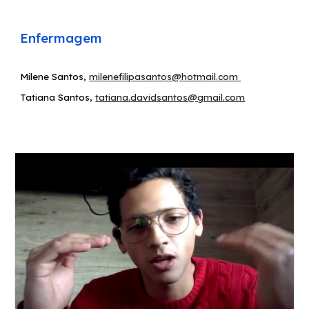
E
nfermagem
Milene Santos,
milenefilipasantos@hotmail.com
Tatiana Santos
,
tatiana.davidsantos@gmail.com