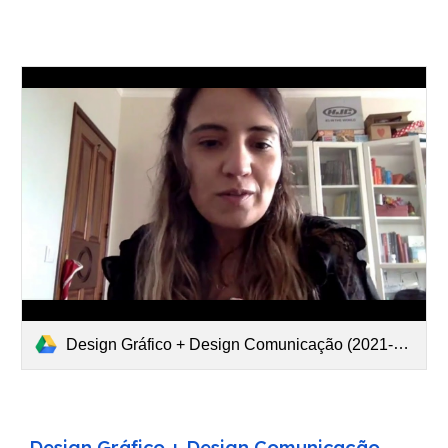
Design Gráfico + Design Comunicação (2021-03-06 at 07 09 GMT-8).mp4
Design Gráfico + Design Comunicação