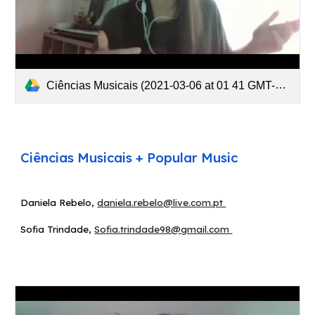
Ciências Musicais (2021-03-06 at 01 41 GMT-8).mp4
Ciências Musicais + Popular Music
Daniela Rebelo
,
daniela.rebelo@live.com.pt
Sofia Trindade
,
Sofia.trindade98@gmail.com