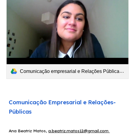
Comunicação empresarial e Relações Públicas (2021-03-06 at 02 53 GMT-8).mp4
Comunicação
E
mpresarial e Relações-
Públicas
Ana Beatriz Matos
,
a.beatriz.matos12@gmail.com