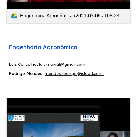
Engenharia Agronómica (2021-03-06 at 08 23 GMT-8).mp4
E
ngenharia Agronómica
Luís Carvalho,
luis.maxial@gmail.com
Rodrigo Mendes
,
mendes.rodrigo@icloud.com