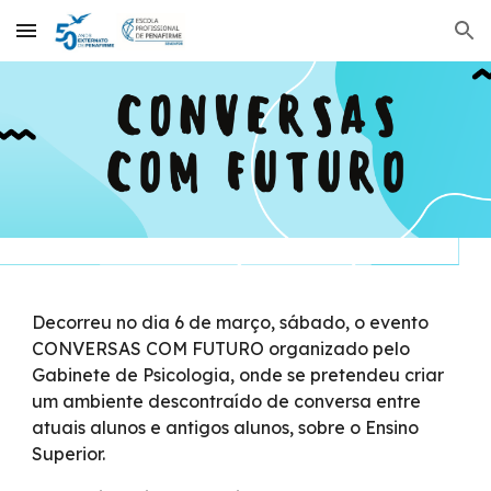
Skip to main content
Skip to navigation
Decorreu no dia 6 de março, sábado, o evento
C
ONVERSAS COM FUTURO
organizado pelo
Gabinete de Psicologia, onde se pretendeu criar
um ambiente descontraído de conversa entre
atuais alunos e antigos alunos, sobre o Ensino
Superior.