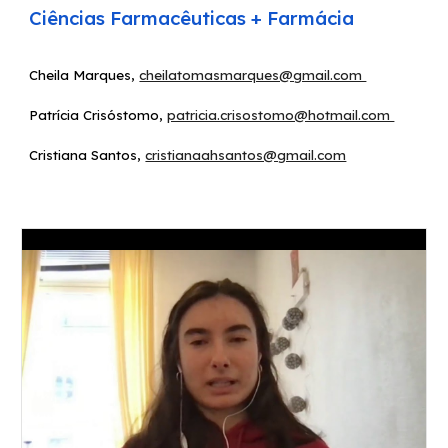
Ciências Farmacêuticas + Farmácia
Cheila Marques,
cheilatomasmarques@gmail.com
Patrícia Crisóstomo
,
patricia.crisostomo@hotmail.com
Cristiana Santos
,
cristianaahsantos@gmail.com