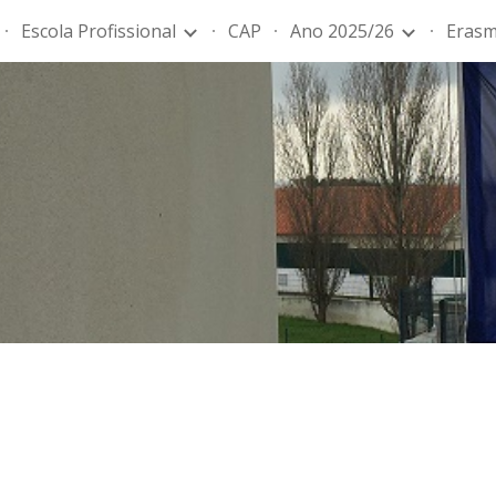
Escola Profissional
CAP
Ano 2025/26
Erasm
ip to main content
Skip to navigat