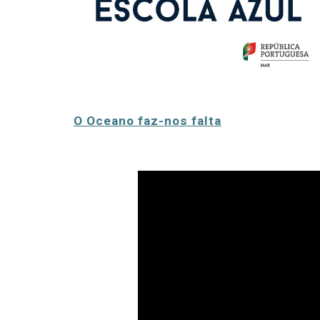
O Oceano faz-nos falta