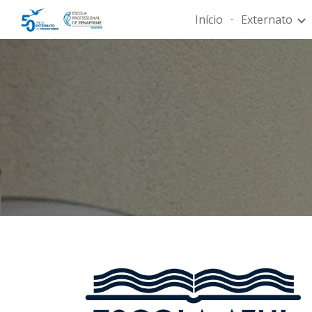
Início
Externato
Sk