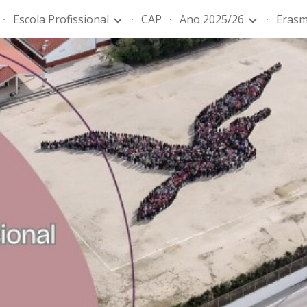
Escola Profissional
CAP
Ano 2025/26
Erasm
ip to main content
Skip to navigat