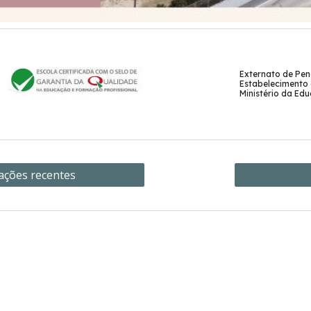
Externato de Pen
Estabelecimento 
Ministério da Ed
ações recentes