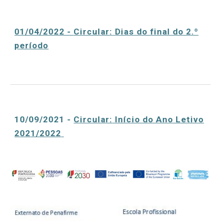
01/04/2022 -
Circular
:
Dias do final do 2.º
período
10/09/2021 -
Circula
r:
Início do Ano Letivo
202
1/2022