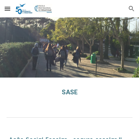
Skip to main content
Skip to navigation
SASE