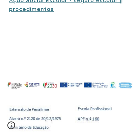
Ação Social Escolar - seguro escolar ||
procedimentos