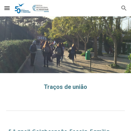
Skip to main content
Skip to navigation
Traços de união