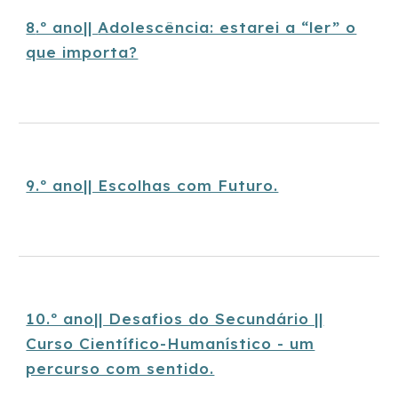
8
.º ano||
Adolescência: estarei a “ler” o
que importa?
9.º ano|| Escolhas com Futuro.
10.º ano|| Desafios do Secundário ||
Curso Científico-Humanístico - um
percurso com sentido.